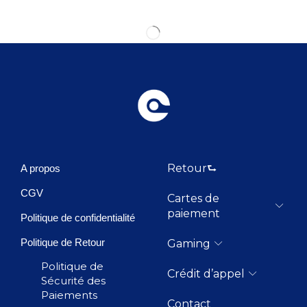
Retour⮑
A propos
CGV
Cartes de
paiement
Politique de confidentialité
Politique de Retour
Gaming
Politique de
Crédit d’appel
Sécurité des
Paiements
Contact