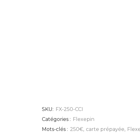
SKU:
FX-250-CCI
Catégories :
Flexepin
Mots-clés :
250€
,
carte prépayée
,
Flex