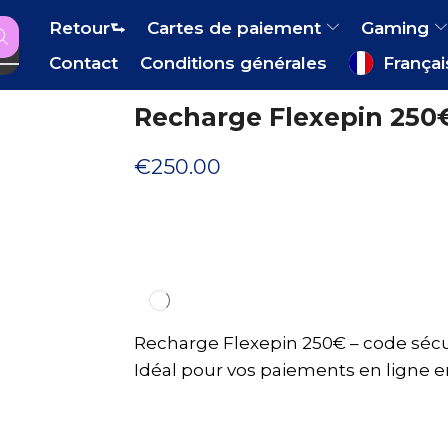
Retour⮑
Cartes de paiement
Gaming
Contact
Conditions générales
Françai
Recharge Flexepin 250
€
250.00
Recharge Flexepin 250€ – code sécu
Idéal pour vos paiements en ligne en