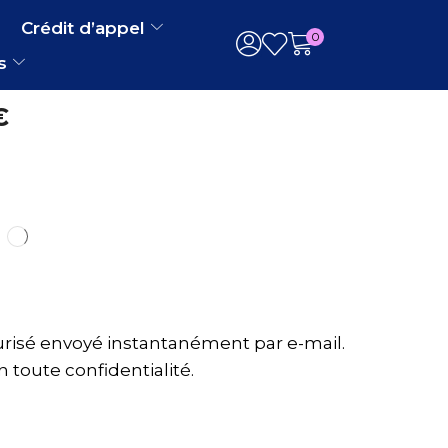
Crédit d’appel
0
s
€
risé envoyé instantanément par e-mail.
 toute confidentialité.