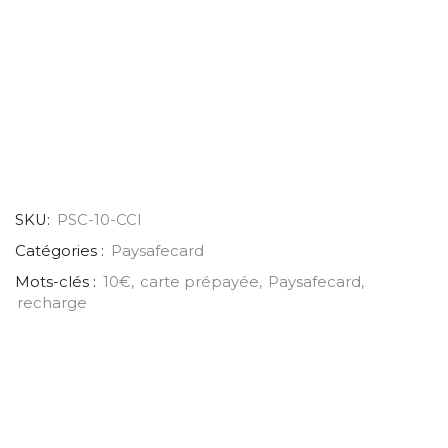
SKU:
PSC-10-CCI
Catégories :
Paysafecard
Mots-clés :
10€
,
carte prépayée
,
Paysafecard
,
recharge