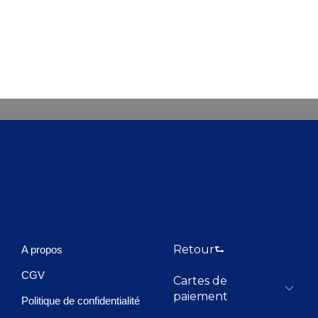
Retour⮑
A propos
CGV
Cartes de
paiement
Politique de confidentialité