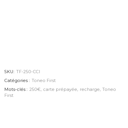
SKU:
TF-250-CCI
Catégories :
Toneo First
Mots-clés :
250€
,
carte prépayée
,
recharge
,
Toneo
First