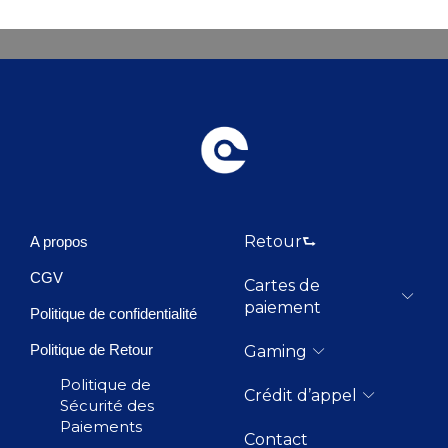
Retour⮑
A propos
CGV
Cartes de
paiement
Politique de confidentialité
Politique de Retour
Gaming
Politique de
Crédit d’appel
Sécurité des
Paiements
Contact