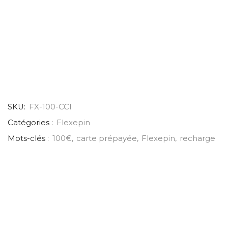
SKU:
FX-100-CCI
Catégories :
Flexepin
Mots-clés :
100€
,
carte prépayée
,
Flexepin
,
recharge