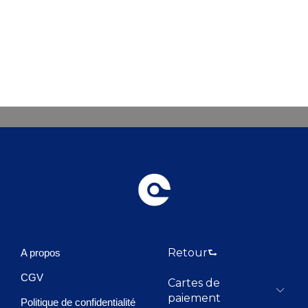
Retour⮑
A propos
CGV
Cartes de
paiement
Politique de confidentialité